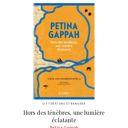
LITTÉRATURE ÉTRANGÈRE
Hors des ténèbres, une lumière
éclatante
Petina Gappah