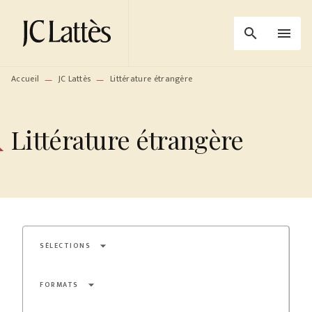
MENU
RECHERCHE
CONTENU
search
menu
PIED DE PAGE
Accueil
JC Lattès
Littérature étrangère
—
—
Littérature étrangère
arrow_drop_down
SÉLECTIONS
arrow_drop_down
FORMATS