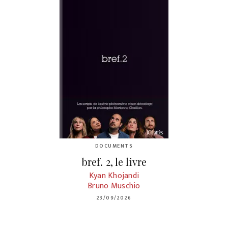
DOCUMENTS
bref. 2, le livre
Kyan Khojandi
Bruno Muschio
23/09/2026