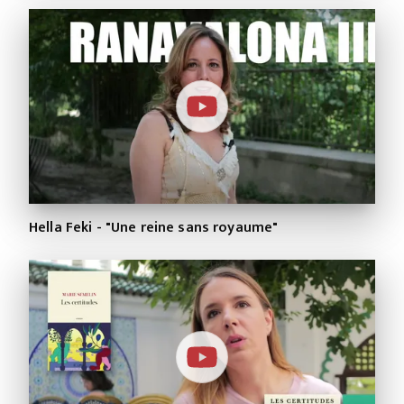
Hella Feki - "Une reine sans royaume"