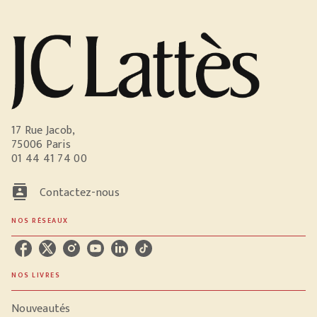
17 Rue Jacob,
75006 Paris
01 44 41 74 00
contacts
Contactez-nous
NOS RÉSEAUX
NOS LIVRES
Nouveautés