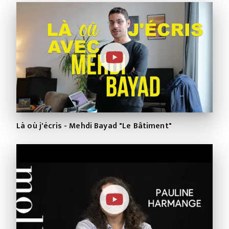
Là où j'écris - Mehdi Bayad "Le Bâtiment"