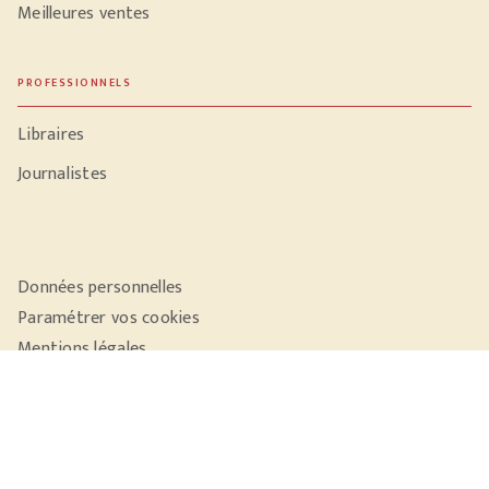
Meilleures ventes
PROFESSIONNELS
Libraires
Journalistes
Données personnelles
Paramétrer vos cookies
Mentions légales
Conditions générales d'utilisation
Charte de référencement