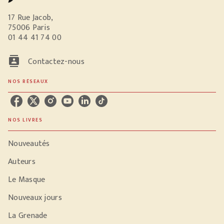
17 Rue Jacob,
75006 Paris
01 44 41 74 00
contacts
Contactez-nous
NOS RÉSEAUX
NOS LIVRES
Nouveautés
Auteurs
Le Masque
Nouveaux jours
La Grenade