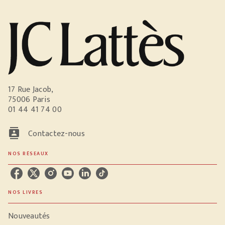
17 Rue Jacob,
75006 Paris
01 44 41 74 00
contacts
Contactez-nous
NOS RÉSEAUX
NOS LIVRES
Nouveautés