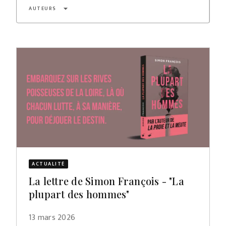
arrow_drop_down
AUTEURS
ACTUALITÉ
La lettre de Simon François - "La
plupart des hommes"
13 mars 2026