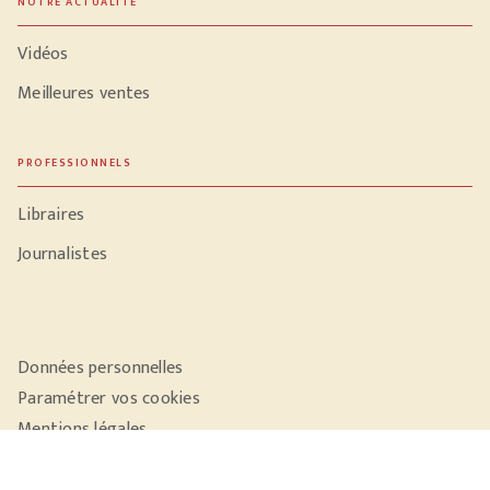
NOTRE ACTUALITÉ
Vidéos
Meilleures ventes
PROFESSIONNELS
Libraires
Journalistes
Données personnelles
Paramétrer vos cookies
Mentions légales
Conditions générales d'utilisation