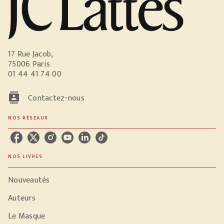
17 Rue Jacob,
75006 Paris
01 44 41 74 00
contacts
Contactez-nous
NOS RÉSEAUX
NOS LIVRES
Nouveautés
Auteurs
Le Masque