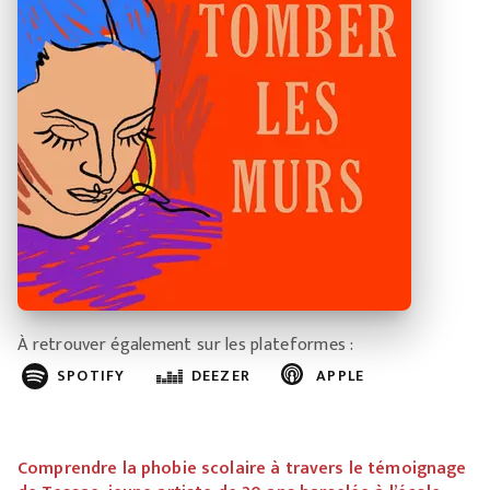
À retrouver également sur les plateformes :
SPOTIFY
DEEZER
APPLE
Comprendre la phobie scolaire à travers le témoignage