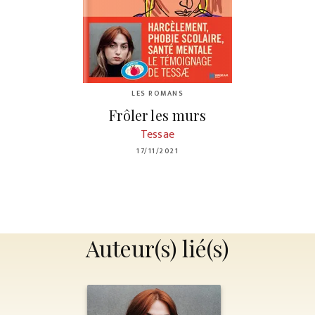
LES ROMANS
Frôler les murs
Tessae
17/11/2021
Auteur(s) lié(s)