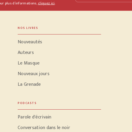
ur plus d’informations,
cliquez ici
.
NOS LIVRES
Nouveautés
Auteurs
Le Masque
Nouveaux jours
La Grenade
PODCASTS
Parole d'écrivain
Conversation dans le noir