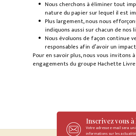
Nous cherchons à éliminer tout impa
nature du papier sur lequel il est i
Plus largement, nous nous efforçons
indiquons aussi sur chacun de nos l
Nous évoluons de façon continue ve
responsables afin d’avoir un impact
Pour en savoir plus, nous vous invitons à
engagements du groupe Hachette Livre 
Inscrivez vous à
Votre adresse e-mail sera un
informations sur les actualité