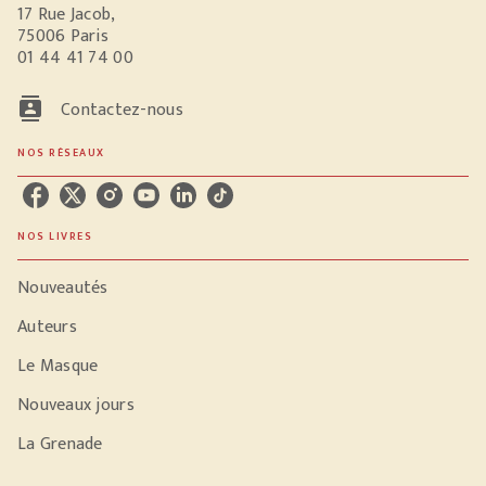
17 Rue Jacob,
75006 Paris
01 44 41 74 00
contacts
Contactez-nous
NOS RÉSEAUX
NOS LIVRES
Nouveautés
Auteurs
Le Masque
Nouveaux jours
La Grenade