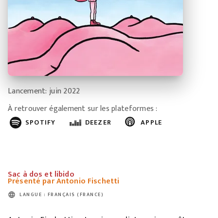
Lancement: juin 2022
À retrouver également sur les plateformes :
SPOTIFY
DEEZER
APPLE
Sac à dos et libido
Présenté par Antonio Fischetti
language
LANGUE : FRANÇAIS (FRANCE)