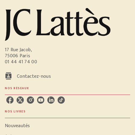
17 Rue Jacob,
75006 Paris
01 44 41 74 00
contacts
Contactez-nous
NOS RÉSEAUX
NOS LIVRES
Nouveautés