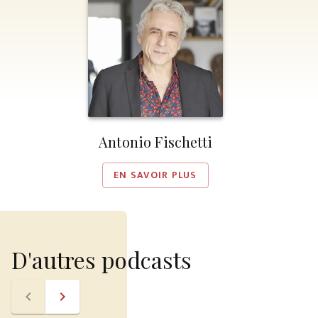
Antonio Fischetti
EN SAVOIR PLUS
D'autres podcasts
navigate_before
navigate_next