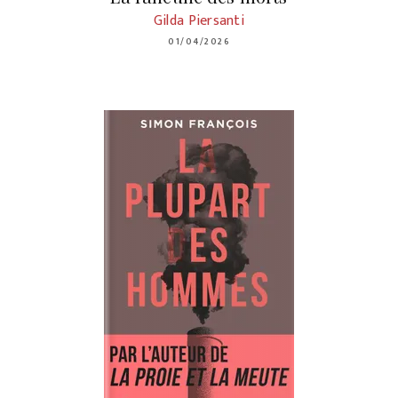
Gilda Piersanti
01/04/2026