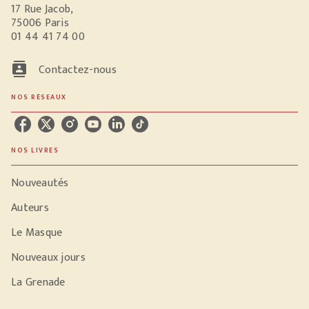
17 Rue Jacob,
75006 Paris
01 44 41 74 00
contacts
Contactez-nous
NOS RÉSEAUX
NOS LIVRES
Nouveautés
Auteurs
Le Masque
Nouveaux jours
La Grenade