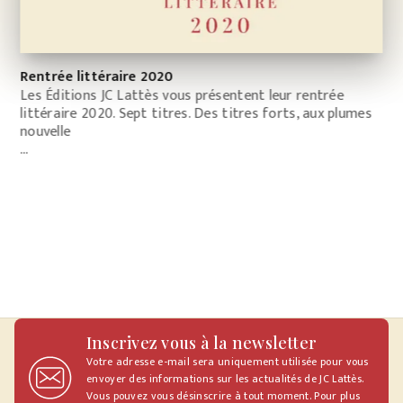
Rentrée littéraire 2020
Les Éditions JC Lattès vous présentent leur rentrée
littéraire 2020. Sept titres. Des titres forts, aux plumes
nouvelle
…
Inscrivez vous à la newsletter
Votre adresse e-mail sera uniquement utilisée pour vous
envoyer des informations sur les actualités de JC Lattès.
Vous pouvez vous désinscrire à tout moment. Pour plus