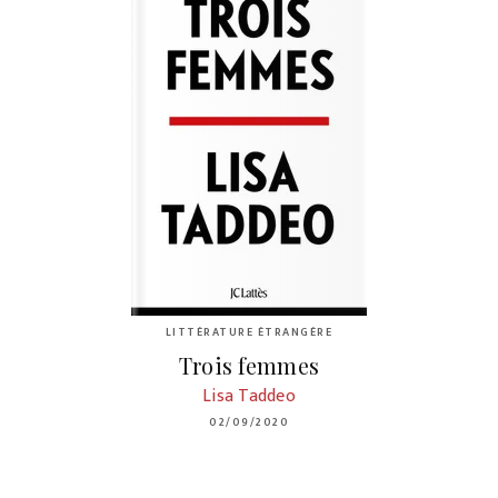
LITTÉRATURE ÉTRANGÈRE
Trois femmes
Lisa Taddeo
02/09/2020