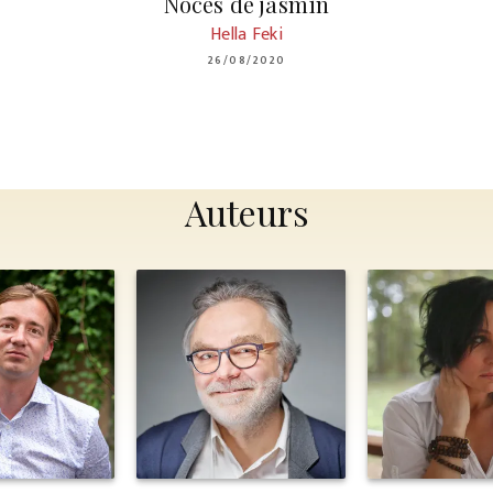
Noces de jasmin
Hella Feki
26/08/2020
Auteurs