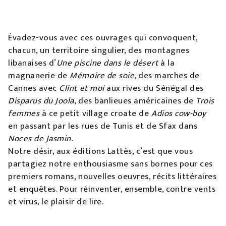
Évadez-vous avec ces ouvrages qui convoquent,
chacun, un territoire singulier, des montagnes
libanaises d’
Une piscine dans le désert
à la
magnanerie de
Mémoire de soie
, des marches de
Cannes avec
Clint et moi
aux rives du Sénégal des
Disparus du Joola
, des banlieues américaines de
Trois
femmes
à ce petit village croate de
Adios cow-boy
en passant par les rues de Tunis et de Sfax dans
Noces de Jasmin.
Notre désir, aux éditions Lattès, c’est que vous
partagiez notre enthousiasme sans bornes pour ces
premiers romans, nouvelles oeuvres, récits littéraires
et enquêtes. Pour réinventer, ensemble, contre vents
et virus, le plaisir de lire.