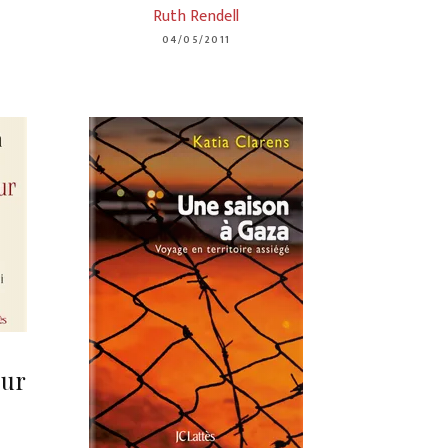
Ruth Rendell
04/05/2011
eur