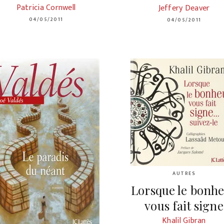
Patricia Cornwell
Jeffery Deaver
04/05/2011
04/05/2011
AUTRES
Lorsque le bonh
vous fait signe
Khalil Gibran