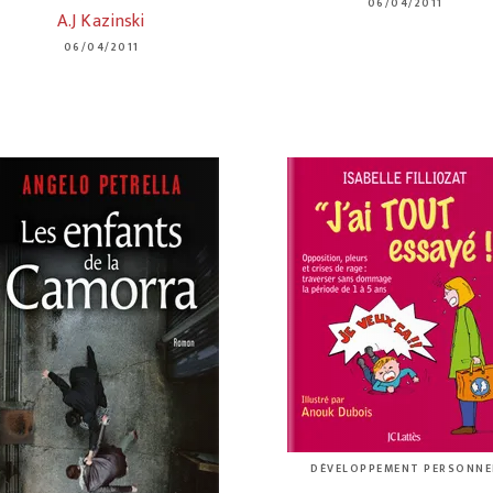
06/04/2011
A.J Kazinski
06/04/2011
DÉVELOPPEMENT PERSONNE