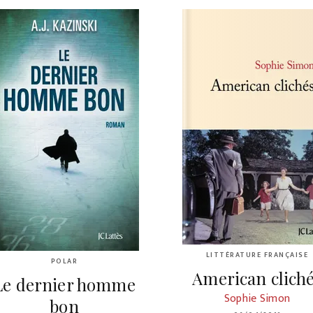
LITTÉRATURE FRANÇAISE
POLAR
American clich
Le dernier homme
Sophie Simon
bon