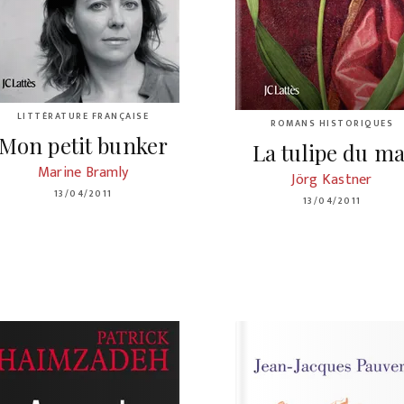
LITTÉRATURE FRANÇAISE
ROMANS HISTORIQUES
Mon petit bunker
La tulipe du ma
Marine Bramly
Jörg Kastner
13/04/2011
13/04/2011