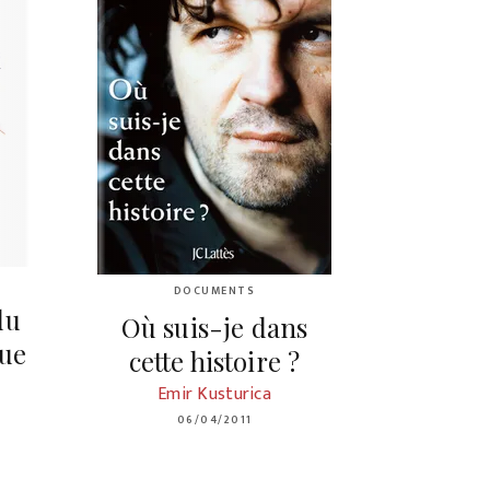
DOCUMENTS
du
Où suis-je dans
que
cette histoire ?
Emir Kusturica
06/04/2011