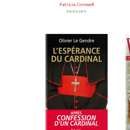
Patricia Cornwell
04/05/2011