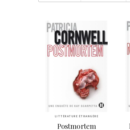
LITTÉRATURE ÉTRANGÈRE
Postmortem