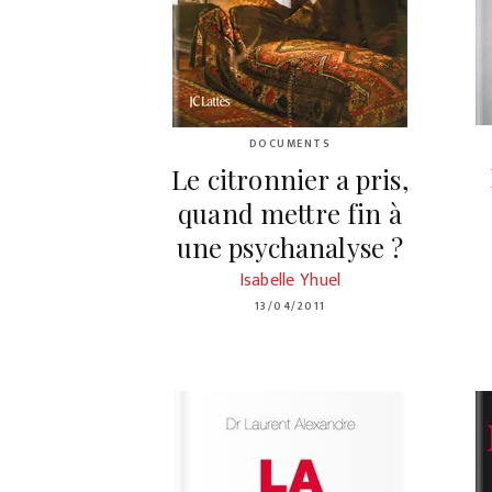
DOCUMENTS
Le citronnier a pris,
quand mettre fin à
une psychanalyse ?
Isabelle Yhuel
13/04/2011