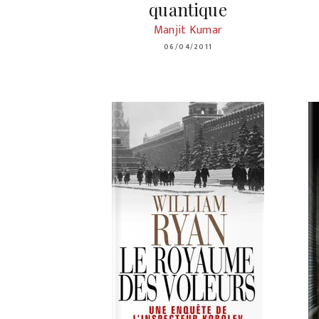
quantique
Manjit Kumar
06/04/2011