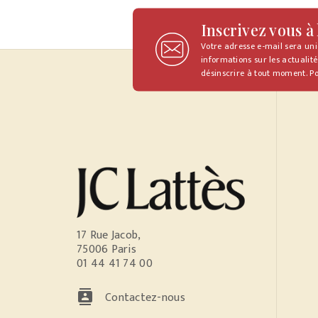
Inscrivez vous à
Votre adresse e-mail sera un
informations sur les actualité
désinscrire à tout moment. Po
17 Rue Jacob,
75006 Paris
01 44 41 74 00
contacts
Contactez-nous