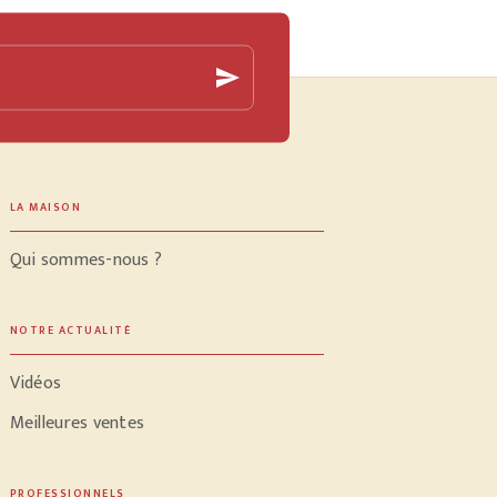
send
LA MAISON
Qui sommes-nous ?
NOTRE ACTUALITÉ
Vidéos
Meilleures ventes
PROFESSIONNELS