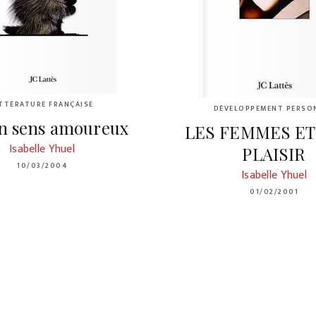
ITTÉRATURE FRANÇAISE
DÉVELOPPEMENT PERSO
n sens amoureux
LES FEMMES ET
Isabelle Yhuel
PLAISIR
10/03/2004
Isabelle Yhuel
01/02/2001