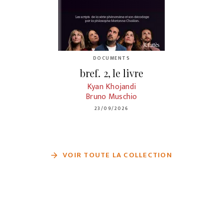
DOCUMENTS
bref. 2, le livre
Kyan Khojandi
Bruno Muschio
23/09/2026
VOIR TOUTE LA COLLECTION
arrow_forward