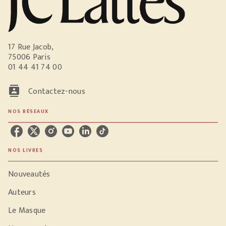
17 Rue Jacob,
75006 Paris
01 44 41 74 00
contacts
Contactez-nous
NOS RÉSEAUX
NOS LIVRES
Nouveautés
Auteurs
Le Masque