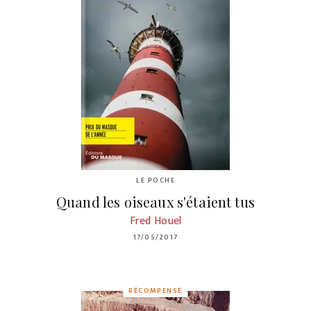
LE POCHE
Quand les oiseaux s'étaient tus
Fred Houel
17/05/2017
RÉCOMPENSÉ