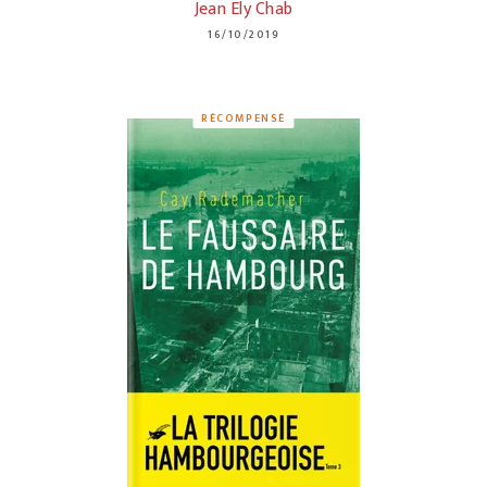
Jean Ely Chab
16/10/2019
RÉCOMPENSÉ