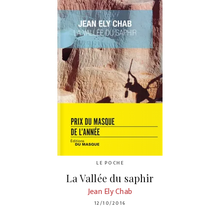
LE POCHE
La Vallée du saphir
Jean Ely Chab
12/10/2016