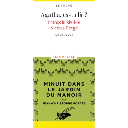
LE POCHE
Agatha, es-tu là ?
François Rivière
Nicolas Perge
12/05/2021
RÉCOMPENSÉ