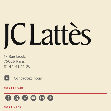
17 Rue Jacob,
75006 Paris
01 44 41 74 00
contacts
Contactez-nous
NOS RÉSEAUX
NOS LIVRES