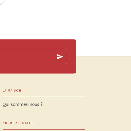
send
LA MAISON
Qui sommes-nous ?
NOTRE ACTUALITÉ