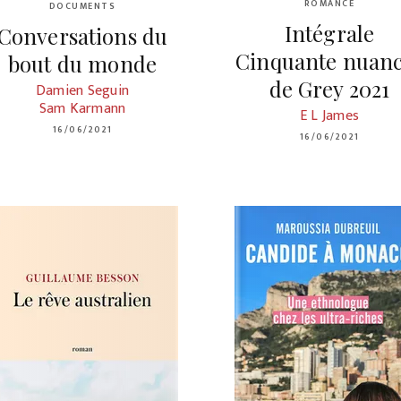
ROMANCE
DOCUMENTS
Intégrale
Conversations du
Cinquante nuan
bout du monde
de Grey 2021
Damien Seguin
Sam Karmann
E L James
16/06/2021
16/06/2021