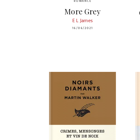
ROMANCE
More Grey
E L James
16/06/2021