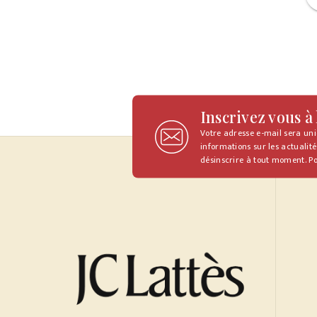
Inscrivez vous à
Votre adresse e-mail sera un
informations sur les actualité
désinscrire à tout moment. Po