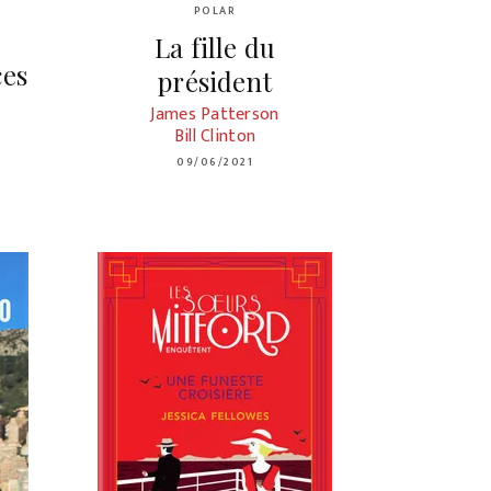
POLAR
La fille du
ces
président
James Patterson
Bill Clinton
09/06/2021