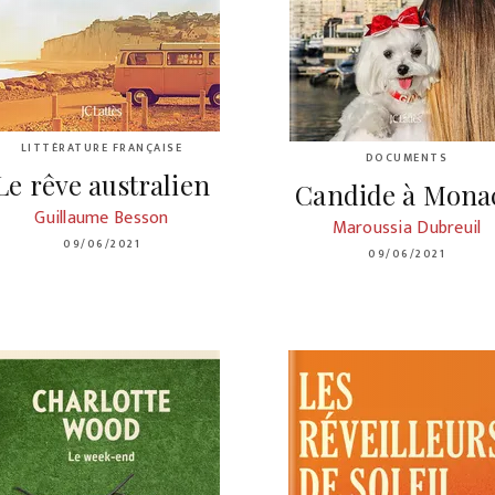
LITTÉRATURE FRANÇAISE
DOCUMENTS
Le rêve australien
Candide à Mona
Guillaume Besson
Maroussia Dubreuil
09/06/2021
09/06/2021