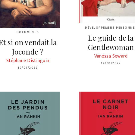
DÉVELOPPEMENT PERSONNE
DOCUMENTS
Le guide de la
Et si on vendait la
Gentlewoman
Joconde ?
Vanessa Seward
Stéphane Distinguin
19/01/2022
19/01/2022