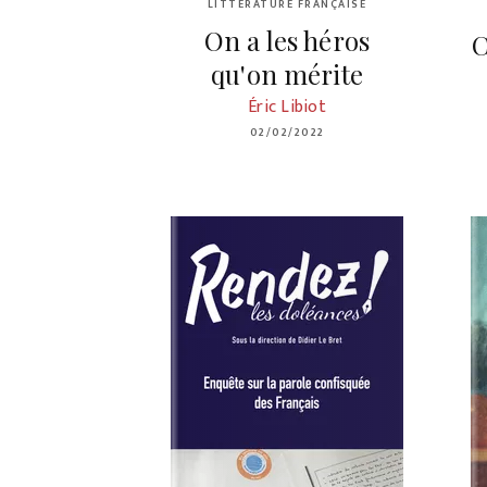
LITTÉRATURE FRANÇAISE
On a les héros
C
qu'on mérite
Éric Libiot
02/02/2022