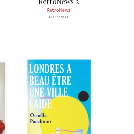
RetroNews 2
RetroNews
26/01/2022