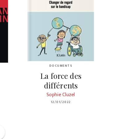
DOCUMENTS
La force des
r
différents
Sophie Cluzel
12/01/2022
ge