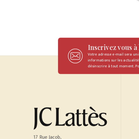
Inscrivez vous à
Votre adresse e-mail sera un
informations sur les actualité
désinscrire à tout moment. Po
17 Rue Jacob,