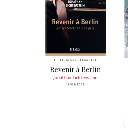
LITTÉRATURE ÉTRANGÈRE
Revenir à Berlin
Jonathan Lichtenstein
12/01/2022
f