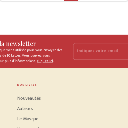
 la newsletter
iquement utilisée pour vous envoyer des
Indiquez votre email
s de JC Lattès. Vous pouvez vous
ur plus d’informations,
cliquez ici
.
NOS LIVRES
Nouveautés
Auteurs
Le Masque