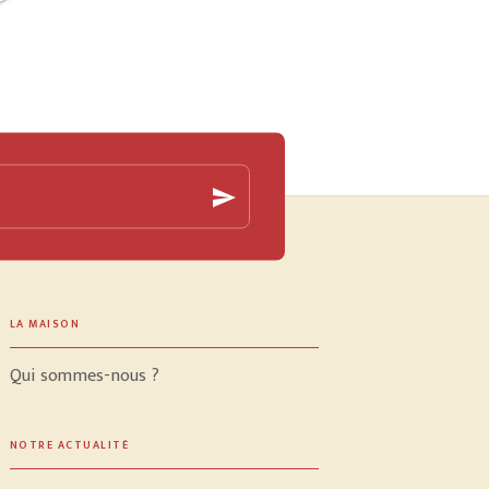
send
LA MAISON
Qui sommes-nous ?
NOTRE ACTUALITÉ