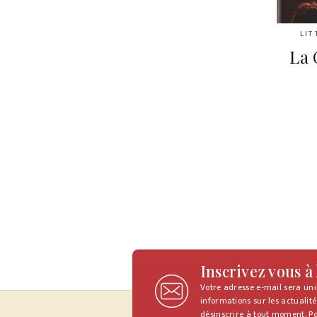
LIT
La 
Inscrivez vous à
Votre adresse e-mail sera un
informations sur les actualité
désinscrire à tout moment. Po