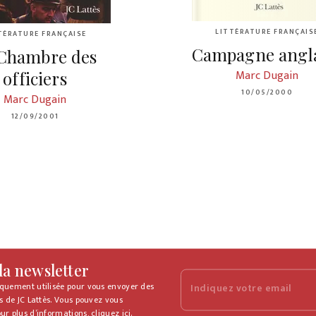
LITTÉRATURE FRANÇAIS
TÉRATURE FRANÇAISE
Campagne angla
Chambre des
Marc Dugain
officiers
10/05/2000
Marc Dugain
12/09/2001
 la newsletter
iquement utilisée pour vous envoyer des
Indiquez votre email
s de JC Lattès. Vous pouvez vous
ur plus d’informations,
cliquez ici
.