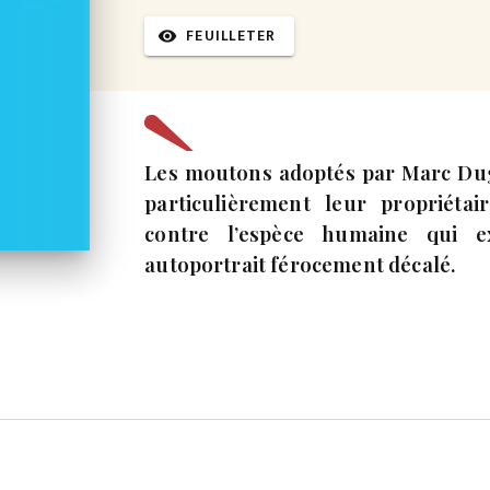
FEUILLETER
visibility
Les moutons adoptés par Marc Dug
particulièrement leur propriét
contre l’espèce humaine qui e
autoportrait férocement décalé.