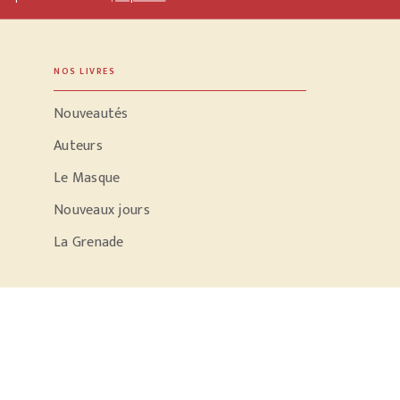
NOS LIVRES
Nouveautés
Auteurs
Le Masque
Nouveaux jours
La Grenade
PODCASTS
Parole d'écrivain
Conversation dans le noir