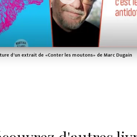
ecture d'un extrait de «Conter les moutons» de Marc Dugain
couvrez d'autres liv