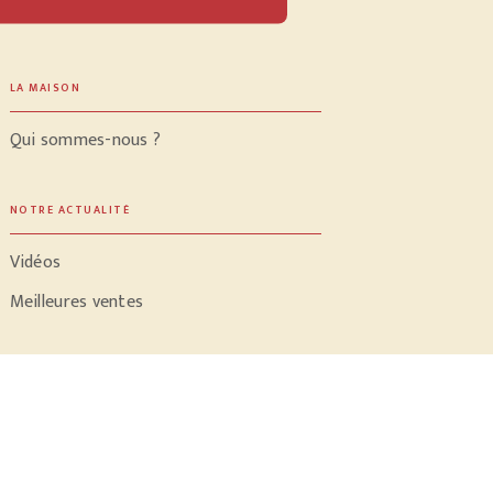
LA MAISON
Qui sommes-nous ?
NOTRE ACTUALITÉ
Vidéos
Meilleures ventes
PROFESSIONNELS
Libraires
Journalistes