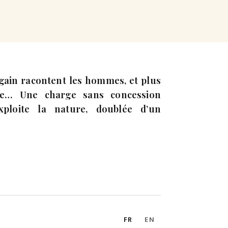
ain racontent les hommes, et plus
aire… Une charge sans concession
xploite la nature, doublée d’un
FR
EN