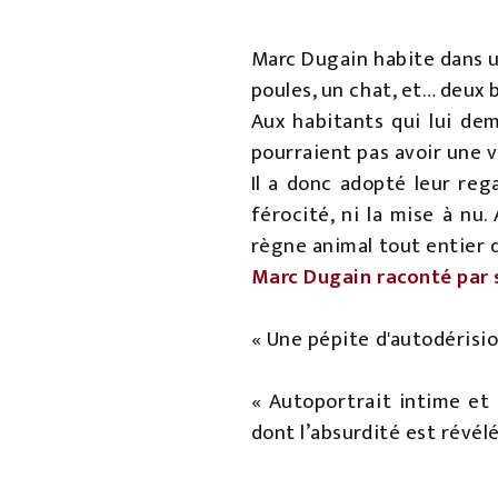
Marc Dugain habite dans un
poules, un chat, et… deux 
Aux habitants qui lui de
pourraient pas avoir une 
Il a donc adopté leur rega
férocité, ni la mise à nu.
règne animal tout entier 
Marc Dugain raconté par
« Une pépite d'autodérisi
« Autoportrait intime et
dont l’absurdité est révélé