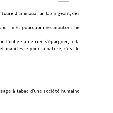
ntouré d’animaux : un lapin géant, des
pond : « Et pourquoi mes moutons ne
n l’oblige à ne rien s’épargner, ni la
 et manifeste pour la nature, c’est le
ssage à tabac d’une société humaine