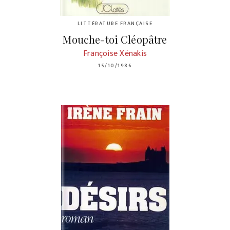
LITTÉRATURE FRANÇAISE
Mouche-toi Cléopâtre
Françoise Xénakis
15/10/1986