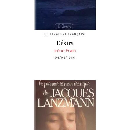
LITTÉRATURE FRANÇAISE
Désirs
Irène Frain
04/06/1986