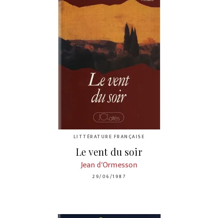
LITTÉRATURE FRANÇAISE
Le vent du soir
Jean d'Ormesson
29/06/1987