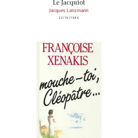
Le Jacquiot
Jacques Lanzmann
22/10/1986