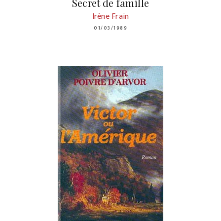
Secret de famille
Irène Frain
01/03/1989