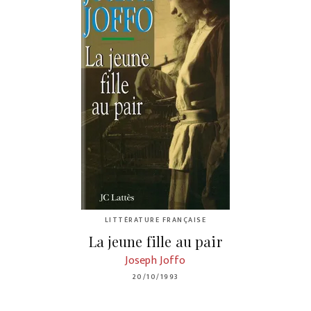
LITTÉRATURE FRANÇAISE
La jeune fille au pair
Joseph Joffo
20/10/1993