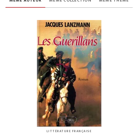
MÊME AUTEUR
MÊME COLLECTION
MÊME THÈME
LITTÉRATURE FRANÇAISE