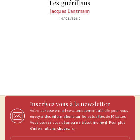
Les guérillans
Jacques Lanzmann
16/05/1989
Inscrivez vous à la newsletter
Votre adresse e-mail sera uniquement utilisée pour vous
envoyer des informations sur les actualités de JC Lattès.
Vous pouvez vous désinscrire à tout moment. Pour plus
d’informations,
cliquez ici
.