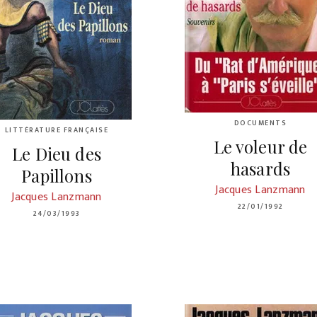
DOCUMENTS
LITTÉRATURE FRANÇAISE
Le voleur de
Le Dieu des
hasards
Papillons
Jacques Lanzmann
Jacques Lanzmann
22/01/1992
24/03/1993