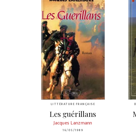
LITTÉRATURE FRANÇAISE
Les guérillans
Jacques Lanzmann
16/05/1989