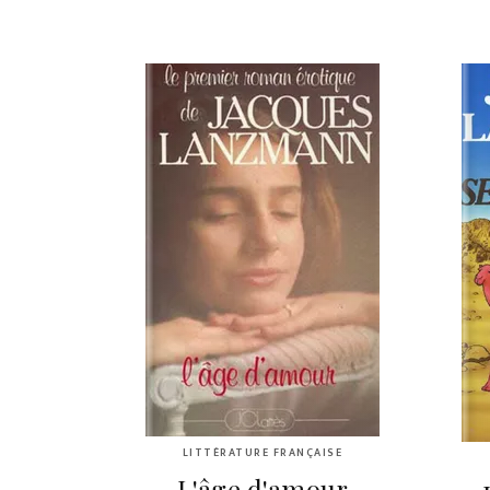
LITTÉRATURE FRANÇAISE
L'âge d'amour