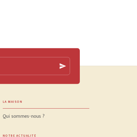
send
LA MAISON
Qui sommes-nous ?
NOTRE ACTUALITÉ