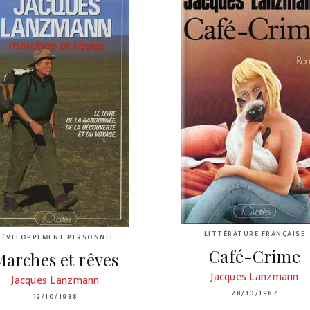
LITTÉRATURE FRANÇAISE
DÉVELOPPEMENT PERSONNEL
Café-Crime
Marches et rêves
Jacques Lanzmann
Jacques Lanzmann
28/10/1987
12/10/1988