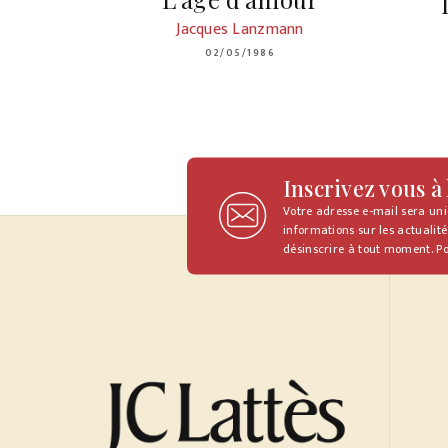
Jacques Lanzmann
02/05/1986
Inscrivez vous à
Votre adresse e-mail sera un
informations sur les actualité
désinscrire à tout moment. Po