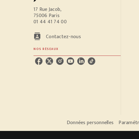
17 Rue Jacob,
75006 Paris
01 44 41 74 00
contacts
Contactez-nous
NOS RÉSEAUX
Données personnelles
Paramétr