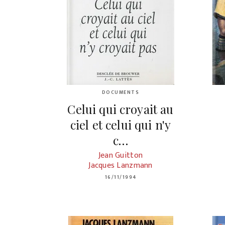
DOCUMENTS
Celui qui croyait au
ciel et celui qui n'y
c…
Jean Guitton
Jacques Lanzmann
16/11/1994