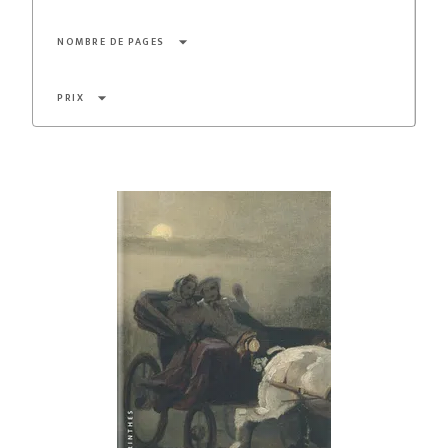
arrow_drop_down
NOMBRE DE PAGES
arrow_drop_down
PRIX