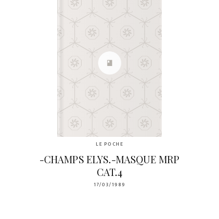
LE POCHE
-CHAMPS ELYS.-MASQUE MRP
CAT.4
17/03/1989