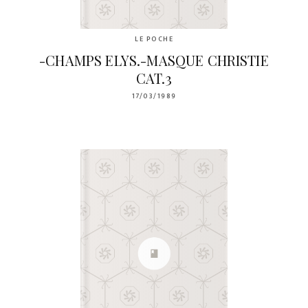
LE POCHE
-CHAMPS ELYS.-MASQUE CHRISTIE
CAT.3
17/03/1989