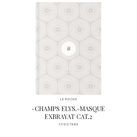
LE POCHE
-CHAMPS ELYS.-MASQUE
EXBRAYAT CAT.2
17/03/1989