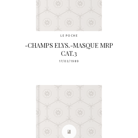
LE POCHE
-CHAMPS ELYS.-MASQUE MRP
CAT.3
17/03/1989