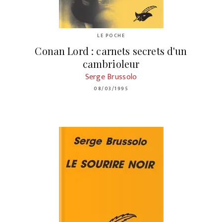
LE POCHE
Conan Lord : carnets secrets d'un
cambrioleur
Serge Brussolo
08/03/1995