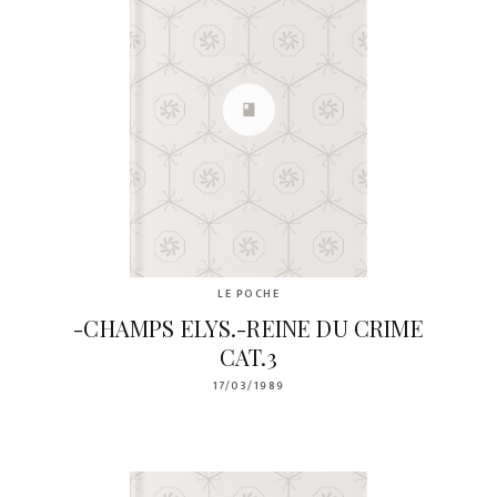
LE POCHE
-CHAMPS ELYS.-REINE DU CRIME
CAT.3
17/03/1989