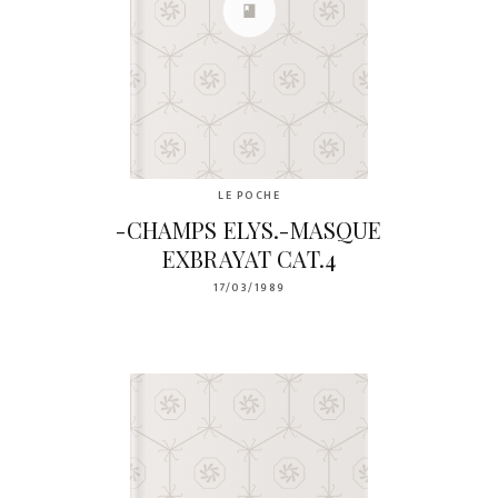
LE POCHE
-CHAMPS ELYS.-MASQUE
EXBRAYAT CAT.4
17/03/1989