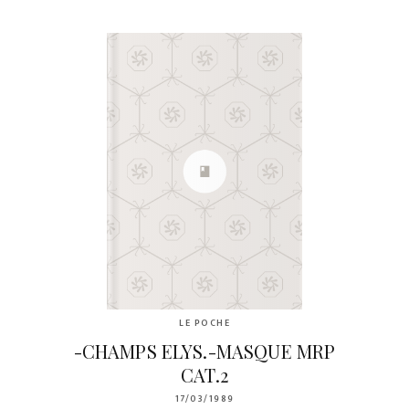
LE POCHE
-CHAMPS ELYS.-MASQUE MRP
CAT.2
17/03/1989