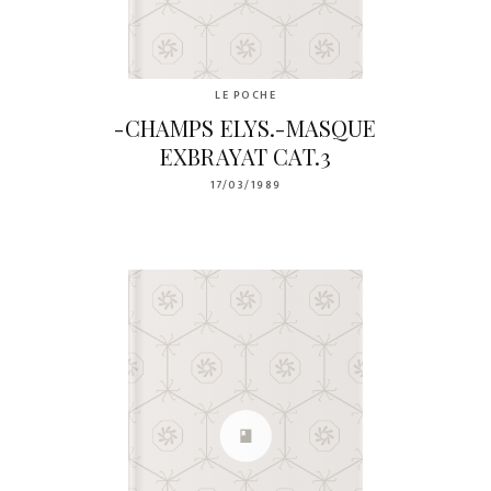
LE POCHE
-CHAMPS ELYS.-MASQUE
EXBRAYAT CAT.3
17/03/1989