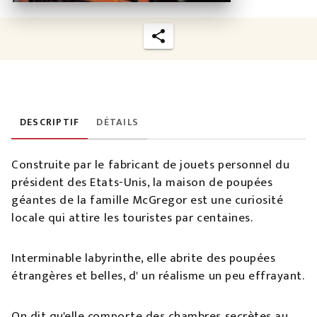
DESCRIPTIF
DÉTAILS
Construite par le fabricant de jouets personnel du
président des Etats-Unis, la maison de poupées
géantes de la famille McGregor est une curiosité
locale qui attire les touristes par centaines.
Interminable labyrinthe, elle abrite des poupées
étrangères et belles, d' un réalisme un peu effrayant.
On dit qu'elle comporte des chambres secrètes au