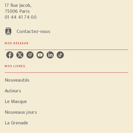
17 Rue Jacob,
75006 Paris
01 44 41 74 00
contacts
Contactez-nous
NOS RÉSEAUX
NOS LIVRES
Nouveautés
Auteurs
Le Masque
Nouveaux jours
La Grenade