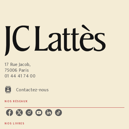
17 Rue Jacob,
75006 Paris
01 44 41 74 00
contacts
Contactez-nous
NOS RÉSEAUX
NOS LIVRES