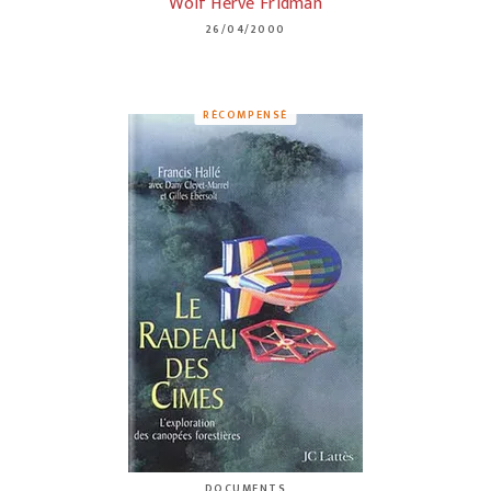
Wolf Hervé Fridman
26/04/2000
RÉCOMPENSÉ
DOCUMENTS