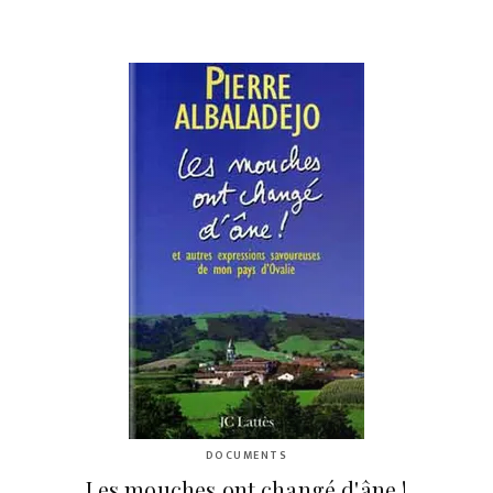
DOCUMENTS
Les mouches ont changé d'âne !