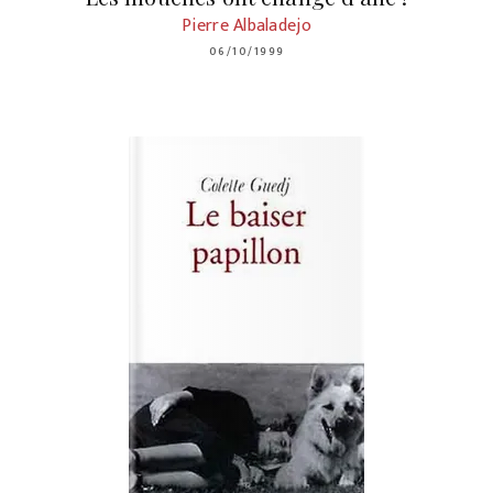
Pierre Albaladejo
06/10/1999