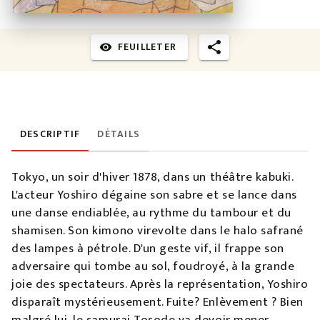
FEUILLETER
visibility
DESCRIPTIF
DÉTAILS
Tokyo, un soir d'hiver 1878, dans un théâtre kabuki.
L'acteur Yoshiro dégaine son sabre et se lance dans
une danse endiablée, au rythme du tambour et du
shamisen. Son kimono virevolte dans le halo safrané
des lampes à pétrole. D'un geste vif, il frappe son
adversaire qui tombe au sol, foudroyé, à la grande
joie des spectateurs. Après la représentation, Yoshiro
disparaît mystérieusement. Fuite? Enlèvement ? Bien