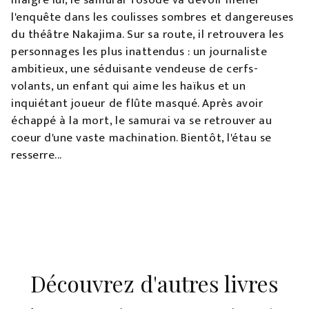
malgré lui, le samurai Tosode va devoir mener
l'enquête dans les coulisses sombres et dangereuses
du théâtre Nakajima. Sur sa route, il retrouvera les
personnages les plus inattendus : un journaliste
ambitieux, une séduisante vendeuse de cerfs-
volants, un enfant qui aime les haïkus et un
inquiétant joueur de flûte masqué. Après avoir
échappé à la mort, le samurai va se retrouver au
coeur d'une vaste machination. Bientôt, l'étau se
resserre...
Découvrez d'autres livres