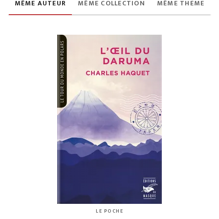
MÊME AUTEUR
MÊME COLLECTION
MÊME THÈME
LE POCHE