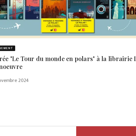
NEMENT
rée "Le Tour du monde en polars" à la librairie 
noeuvre
novembre 2024