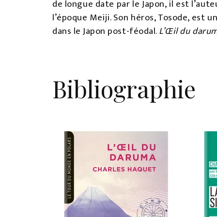
de longue date par le Japon, il est l’aut
l’époque Meiji. Son héros, Tosode, est u
dans le Japon post-féodal.
L’Œil du daru
Bibliographie