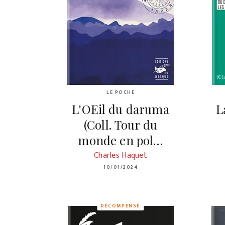
LE POCHE
L'OEil du daruma
L
(Coll. Tour du
monde en pol…
Charles Haquet
10/01/2024
RÉCOMPENSÉ