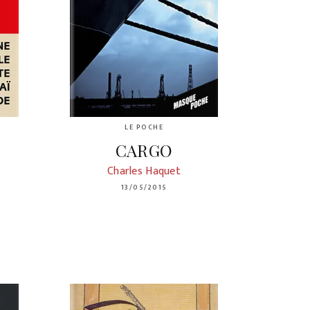
LE POCHE
CARGO
Charles Haquet
13/05/2015