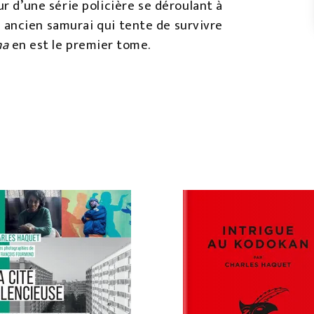
eur d’une série policière se déroulant à
n ancien samurai qui tente de survivre
ma
en est le premier tome.