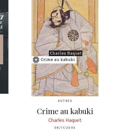
AUTRES
Crime au kabuki
Charles Haquet
08/11/2006