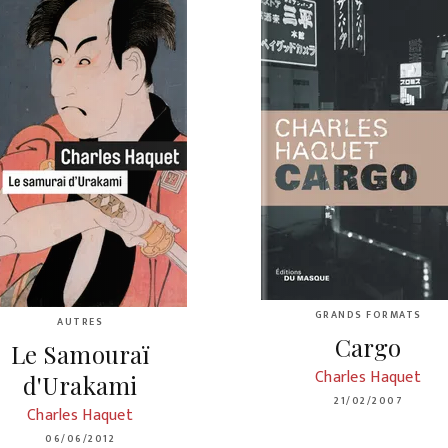
GRANDS FORMATS
AUTRES
Cargo
Le Samouraï
Charles Haquet
d'Urakami
21/02/2007
Charles Haquet
06/06/2012