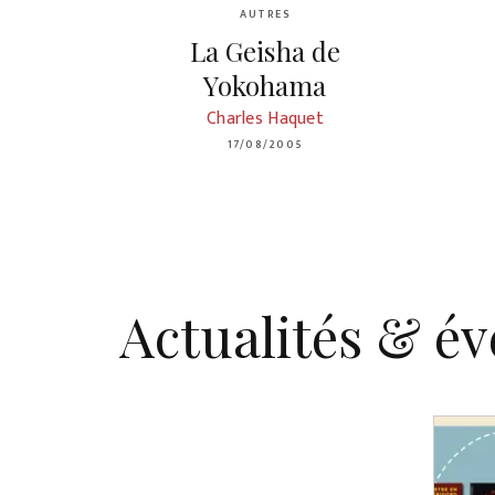
AUTRES
La Geisha de
Yokohama
Charles Haquet
17/08/2005
Actualités & é