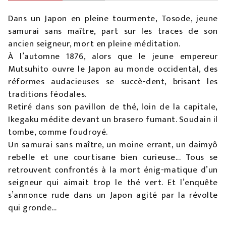
Dans un Japon en pleine tourmente, Tosode, jeune
samurai sans maître, part sur les traces de son
ancien seigneur, mort en pleine méditation.
À l’automne 1876, alors que le jeune empereur
Mutsuhito ouvre le Japon au monde occidental, des
réformes audacieuses se succè-dent, brisant les
traditions féodales.
Retiré dans son pavillon de thé, loin de la capitale,
Ikegaku médite devant un brasero fumant. Soudain il
tombe, comme foudroyé.
Un samurai sans maître, un moine errant, un daimyô
rebelle et une courtisane bien curieuse... Tous se
retrouvent confrontés à la mort énig-matique d’un
seigneur qui aimait trop le thé vert. Et l’enquête
s’annonce rude dans un Japon agité par la révolte
qui gronde…