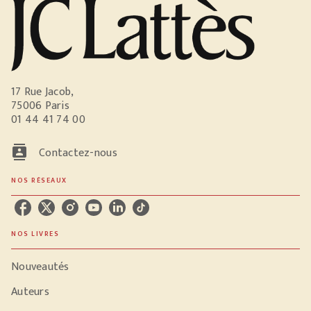
17 Rue Jacob,
75006 Paris
01 44 41 74 00
contacts
Contactez-nous
NOS RÉSEAUX
NOS LIVRES
Nouveautés
Auteurs