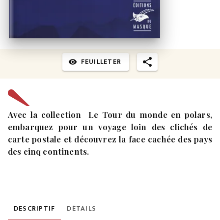
FEUILLETER
visibility
Avec la collection Le Tour du monde en polars,
embarquez pour un voyage loin des clichés de
carte postale et découvrez la face cachée des pays
des cinq continents.
DESCRIPTIF
DÉTAILS