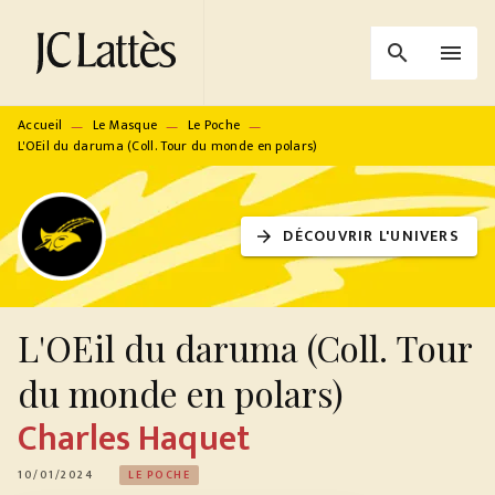
MENU
RECHERCHE
CONTENU
search
menu
PIED DE PAGE
Accueil
Le Masque
Le Poche
—
—
—
L'OEil du daruma (Coll. Tour du monde en polars)
DÉCOUVRIR L'UNIVERS
arrow_forward
L'OEil du daruma (Coll. Tour
du monde en polars)
Charles Haquet
10/01/2024
LE POCHE