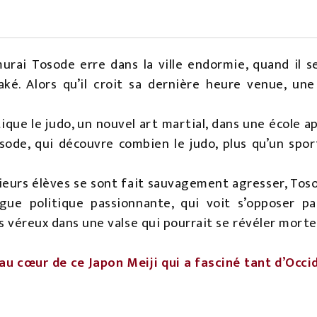
urai Tosode erre dans la ville endormie, quand il s
aké. Alors qu’il croit sa dernière heure venue, u
ique le judo, un nouvel art martial, dans une école ap
ode, qui découvre combien le judo, plus qu’un spor
ieurs élèves se sont fait sauvagement agresser, Tos
gue politique passionnante, qui voit s’opposer par
ns véreux dans une valse qui pourrait se révéler morte
 cœur de ce Japon Meiji qui a fasciné tant d’Occid