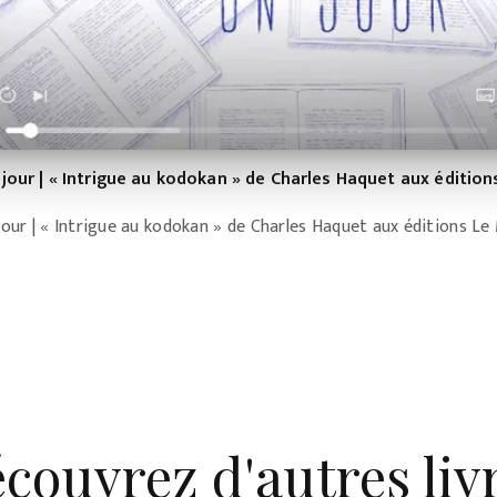
n jour | « Intrigue au kodokan » de Charles Haquet aux édition
 jour | « Intrigue au kodokan » de Charles Haquet aux éditions L
couvrez d'autres liv