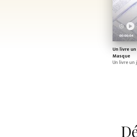
Un livre u
Masque
Un livre un
Dé