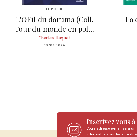
LE POCHE
L'OEil du daruma (Coll.
La 
Tour du monde en pol…
Charles Haquet
10/01/2024
Inscrivez vous à
Votre adresse e-mail sera un
informations sur les actualité