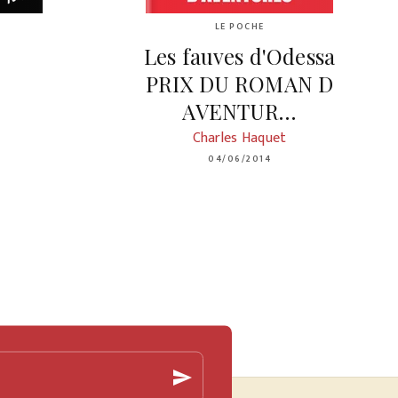
LE POCHE
Les fauves d'Odessa
PRIX DU ROMAN D
AVENTUR…
Charles Haquet
04/06/2014
send