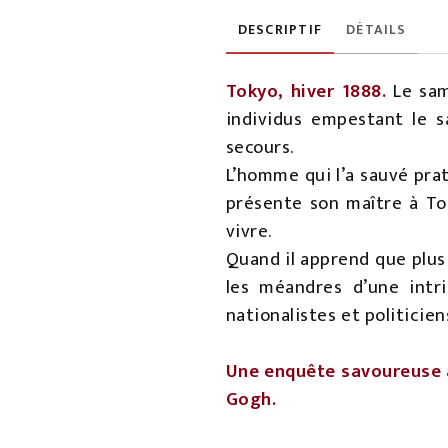
DESCRIPTIF
DÉTAILS
Tokyo, hiver 1888.
Le sam
individus empestant le s
secours.
L’homme qui l’a sauvé prat
présente son maître à Tos
vivre.
Quand il apprend que plus
les méandres d’une intri
nationalistes et politicie
Une enquête savoureuse au
Gogh.