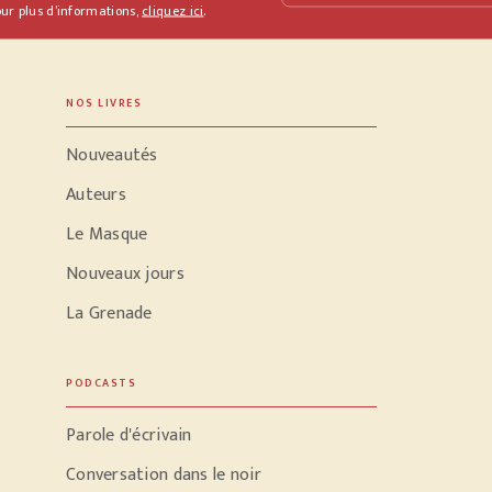
ur plus d’informations,
cliquez ici
.
NOS LIVRES
Nouveautés
Auteurs
Le Masque
Nouveaux jours
La Grenade
PODCASTS
Parole d'écrivain
Conversation dans le noir