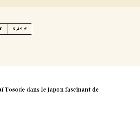
E
6,49 €
 Tosode dans le Japon fascinant de