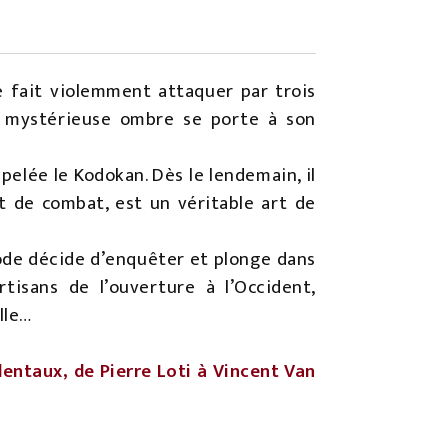
e fait violemment attaquer par trois
ne mystérieuse ombre se porte à son
pelée le Kodokan. Dès le lendemain, il
t de combat, est un véritable art de
ode décide d’enquêter et plonge dans
tisans de l’ouverture à l’Occident,
lle…
entaux, de Pierre Loti à Vincent Van