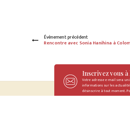
Évènement précédent
Rencontre avec Sonia Hanihina à Colo
Inscrivez vous à
Votre adresse e-mail sera un
informations sur les actualité
désinscrire à tout moment. Po