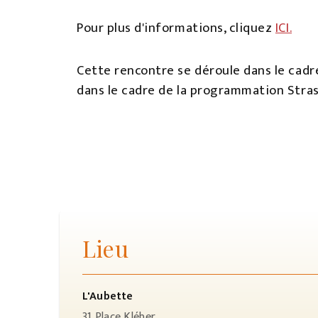
Pour plus d'informations, cliquez
ICI.
Cette rencontre se déroule dans le cadr
dans le cadre de la programmation Stras
Lieu
L'Aubette
31 Place Kléber