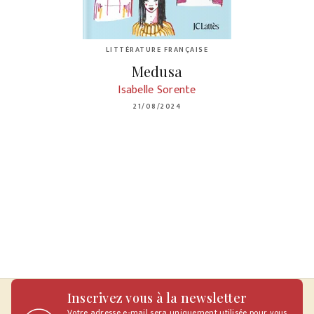
LITTÉRATURE FRANÇAISE
Medusa
Isabelle Sorente
21/08/2024
Inscrivez vous à la newsletter
Votre adresse e-mail sera uniquement utilisée pour vous