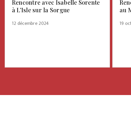
Rencontre avec Isabelle Sorente
Renc
à L’Isle sur la Sorgue
au 
12 décembre 2024
19 oc