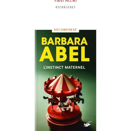
Fann Attiki
01/09/2021
RÉCOMPENSÉ