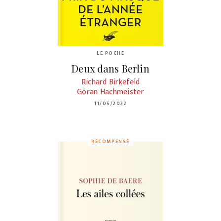
LE POCHE
Deux dans Berlin
Richard Birkefeld
Göran Hachmeister
11/05/2022
RÉCOMPENSÉ