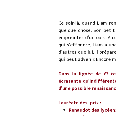
Ce soir-là, quand Liam re
quelque chose. Son petit 
empreintes d’un ours. À cô
qui s’effondre, Liam a un
d’autres que lui, il prép
qui peut advenir. Encore 
Dans la lignée de
Et to
écrasante qu’indifférente
d’une possible renaissanc
Lauréate des prix :
Renaudot des lycéen