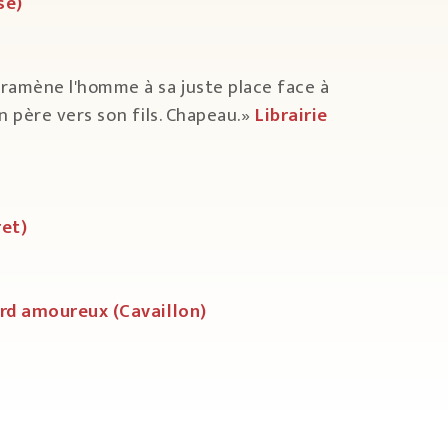
sse)
ramène l'homme à sa juste place face à
n père vers son fils. Chapeau.»
Librairie
ret)
ard amoureux (Cavaillon)