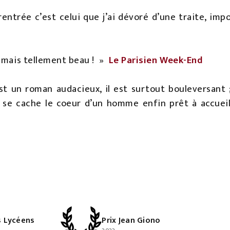
rentrée c’est celui que j’ai dévoré d’une traite, impo
, mais tellement beau ! »
Le Parisien Week-End
t un roman audacieux, il est surtout bouleversant ;
 se cache le coeur d’un homme enfin prêt à accueil
s Lycéens
Prix Jean Giono