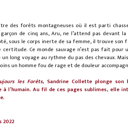
ntre des forêts montagneuses où il est parti chasser,
garçon de cinq ans, Aru, ne l’attend pas devant la 
té, sous le corps inerte de sa femme, il trouve son fi
e certitude. Ce monde sauvage n’est pas fait pour u
are un long voyage au rythme du pas des chevaux. Mais
moins un homme fou de rage et de douleur accompagné
ujours les Forêts
, Sandrine Collette plonge son 
 à l’humain. Au fil de ces pages sublimes, elle int
e.
s 2022