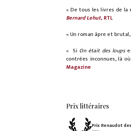
« De tous les livres de la 
Bernard Lehut
, RTL
« Un roman âpre et brutal
«
Si
On était des loups
es
contrées inconnues, là où
Magazine
Prix littéraires
Prix Renaudot de