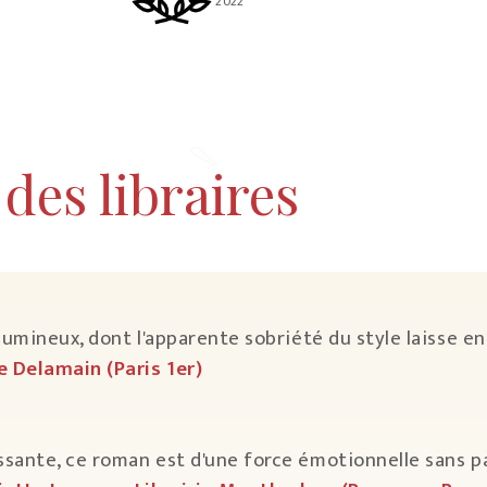
2022
des libraires
lumineux, dont l'apparente sobriété du style laisse en
e Delamain (Paris 1er)
sante, ce roman est d'une force émotionnelle sans pa