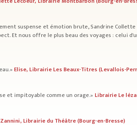
liette Lecoeur, Librairie Montbarbon (Bourg-en-Bre
lement suspense et émotion brute, Sandrine Collette 
ct. Et nous offre le plus beau des voyages : celui d'u
eau.»
Elise, Librairie Les Beaux-Titres (Levallois-Per
use et impitoyable comme un orage.»
Librairie Le léz
 Zannini, Librairie du Théâtre (Bourg-en-Bresse)