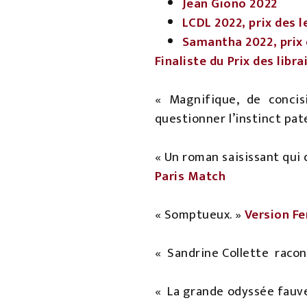
Jean Giono 2022
LCDL 2022, prix des l
Samantha 2022, prix d
Finaliste du Prix des libr
« Magnifique, de concis
questionner l’instinct pat
« Un roman saisissant qui 
Paris Match
« Somptueux. »
Version F
«
Sandrine Collette racont
«
La grande odyssée fauve