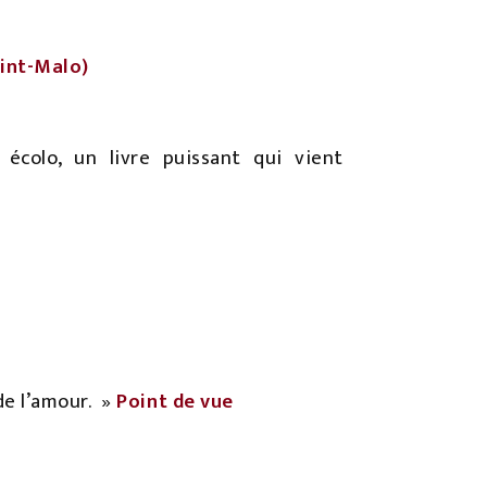
aint-Malo)
écolo, un livre puissant qui vient
 de l’amour.
»
Point de vue