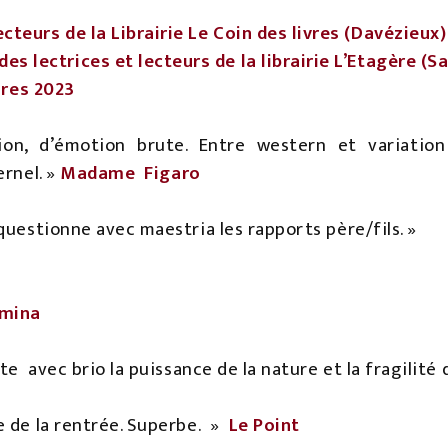
ecteurs de la Librairie Le Coin des livres (Davézieux)
es lectrices et lecteurs de la librairie L’Etagère (S
aires 2023
ion, d’émotion brute. Entre western et variation 
ernel. »
Madame
Figaro
questionne avec maestria les rapports père/fils. »
emina
e avec brio la puissance de la nature et la fragilité
 de la rentrée. Superbe.
»
Le Point