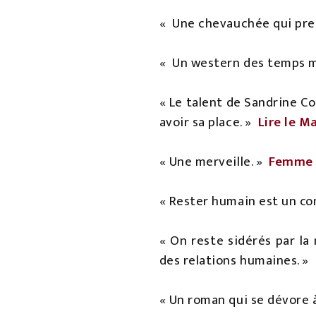
«
Une chevauchée qui pre
«
Un western des temps 
« Le talent de Sandrine C
avoir sa place. »
Lire le M
« Une merveille. »
Femme 
« Rester humain est un co
« On reste sidérés par la
des relations humaines. »
« Un roman qui se dévore à