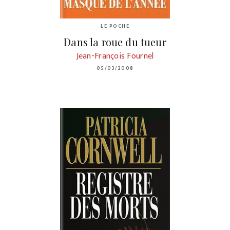
LE POCHE
Dans la roue du tueur
Jean-François Fournel
05/03/2008