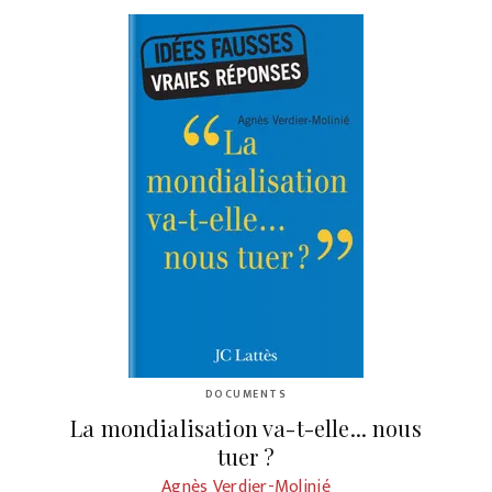
DOCUMENTS
La mondialisation va-t-elle... nous
tuer ?
Agnès Verdier-Molinié