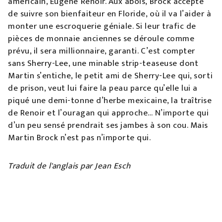
américain, Eugene Renoir. Aux abois, Brock accepte
de suivre son bienfaiteur en Floride, où il va l’aider à
monter une escroquerie géniale. Si leur trafic de
pièces de monnaie anciennes se déroule comme
prévu, il sera millionnaire, garanti. C’est compter
sans Sherry-Lee, une minable strip-teaseuse dont
Martin s’entiche, le petit ami de Sherry-Lee qui, sorti
de prison, veut lui faire la peau parce qu’elle lui a
piqué une demi-tonne d’herbe mexicaine, la traîtrise
de Renoir et l’ouragan qui approche… N’importe qui
d’un peu sensé prendrait ses jambes à son cou. Mais
Martin Brock n’est pas n’importe qui.
Traduit de l'anglais par Jean Esch