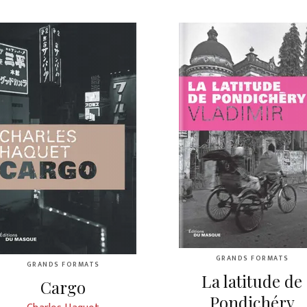
GRANDS FORMATS
GRANDS FORMATS
La latitude de
Cargo
Pondichéry