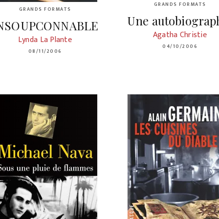
GRANDS FORMATS
GRANDS FORMATS
Une autobiograp
NSOUPCONNABLE
Agatha Christie
Lynda La Plante
04/10/2006
08/11/2006