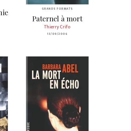
GRANDS FORMATS
hie
Paternel à mort
Thierry Crifo
13/09/2006