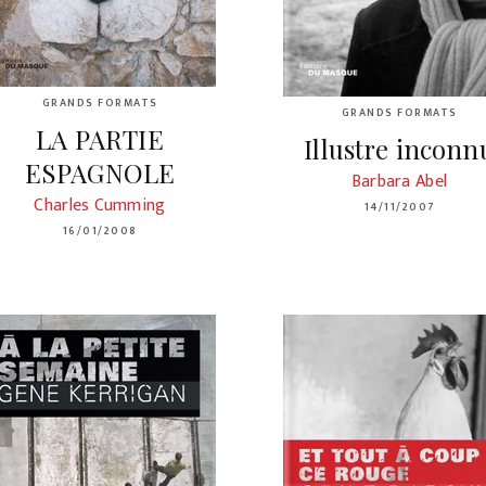
GRANDS FORMATS
GRANDS FORMATS
LA PARTIE
Illustre inconn
ESPAGNOLE
Barbara Abel
Charles Cumming
14/11/2007
16/01/2008