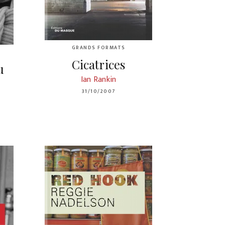
GRANDS FORMATS
Cicatrices
u
Ian Rankin
31/10/2007