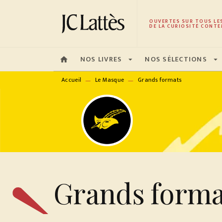
MENU
RECHERCHE
CONTENU
OUVERTES SUR TOUS LE
DE LA CURIOSITÉ CONTE
NOS LIVRES
NOS SÉLECTIONS
home
arrow_drop_down
arrow_drop_down
Accueil
Le Masque
Grands formats
—
—
Grands forma