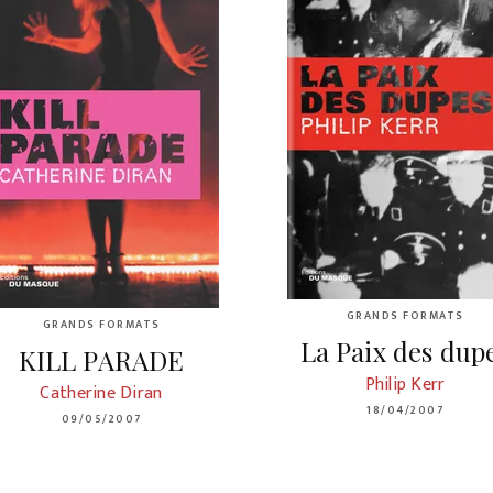
GRANDS FORMATS
GRANDS FORMATS
La Paix des dup
KILL PARADE
Philip Kerr
Catherine Diran
18/04/2007
09/05/2007