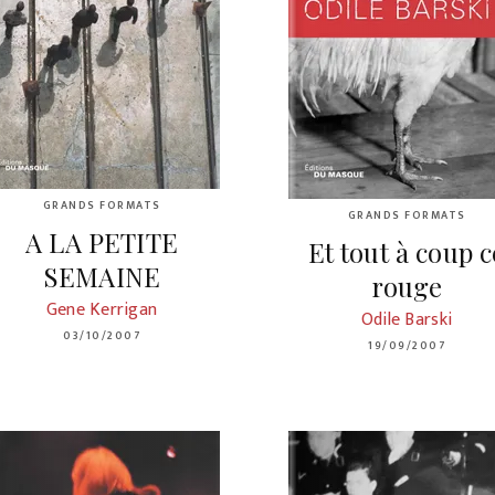
GRANDS FORMATS
GRANDS FORMATS
A LA PETITE
Et tout à coup c
SEMAINE
rouge
Gene Kerrigan
Odile Barski
03/10/2007
19/09/2007