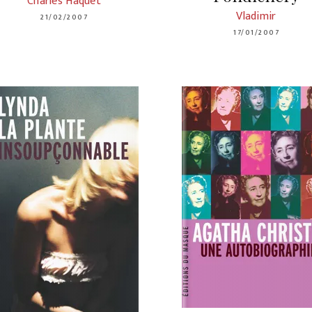
Charles Haquet
Vladimir
21/02/2007
17/01/2007