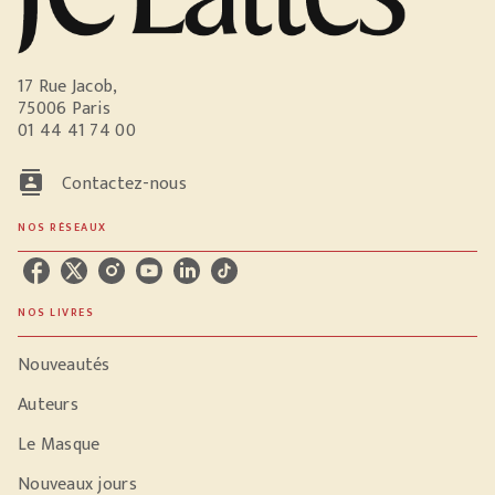
17 Rue Jacob,
75006 Paris
01 44 41 74 00
contacts
Contactez-nous
NOS RÉSEAUX
NOS LIVRES
Nouveautés
Auteurs
Le Masque
Nouveaux jours