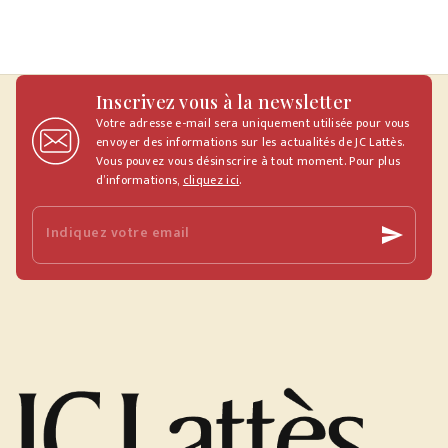
Inscrivez vous à la newsletter
Votre adresse e-mail sera uniquement utilisée pour vous
envoyer des informations sur les actualités de JC Lattès.
Vous pouvez vous désinscrire à tout moment. Pour plus
d’informations,
cliquez ici
.
Indiquez votre email
send