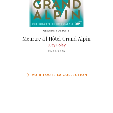
GRANDS FORMATS
Meurtre à l'Hôtel Grand Alpin
Lucy Foley
23/09/2026
VOIR TOUTE LA COLLECTION
arrow_forward