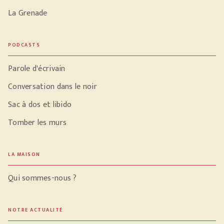
La Grenade
PODCASTS
Parole d'écrivain
Conversation dans le noir
Sac à dos et libido
Tomber les murs
LA MAISON
Qui sommes-nous ?
NOTRE ACTUALITÉ