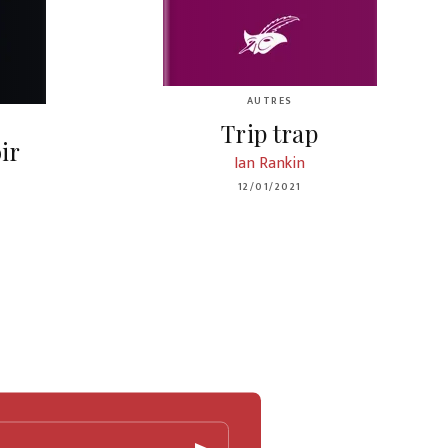
AUTRES
Trip trap
ir
Ian Rankin
12/01/2021