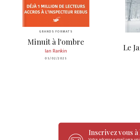
GRANDS FORMATS
Minuit à l'ombre
Le J
Ian Rankin
05/02/2025
Inscrivez vous à
Votre adresse e-mail sera un