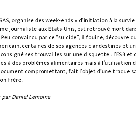
AS, organise des week-ends « d’initiation à la survie
omme journaliste aux Etats-Unis, est retrouvé mort dan
Peu convaincu par ce “suicide”, il fouine, découvre q
ricain, certaines de ses agences clandestines et une
 consigné ses trouvailles sur une disquette : l’ESB e
es à des problèmes alimentaires mais à l’utilisation d
ocument compromettant, fait l’objet d’une traque sans
on frère.
e) par Daniel Lemoine