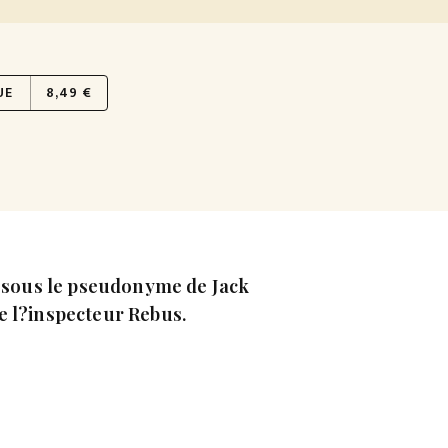
UE
8,49 €
e sous le pseudonyme de Jack
e l?inspecteur Rebus.