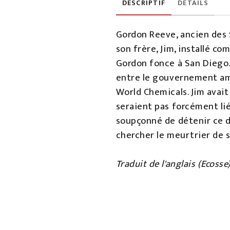
DESCRIPTIF
DÉTAILS
Gordon Reeve, ancien des S
son frère, Jim, installé c
Gordon fonce à San Diego. 
entre le gouvernement amé
World Chemicals. Jim avait
seraient pas forcément lié
soupçonné de détenir ce d
chercher le meurtrier de s
Traduit de l'anglais (Ecoss