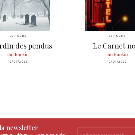
LE POCHE
LE POCHE
ardin des pendus
Le Carnet no
Ian Rankin
Ian Rankin
12/01/2022
12/01/2022
 la newsletter
iquement utilisée pour vous envoyer des