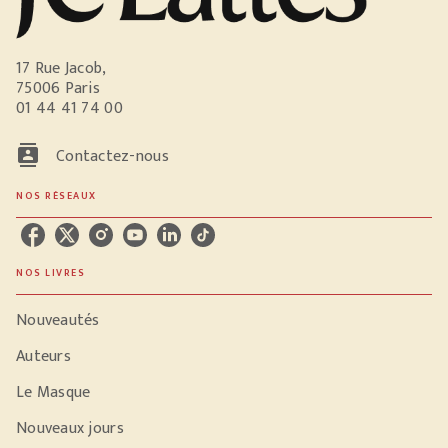
17 Rue Jacob,
75006 Paris
01 44 41 74 00
contacts
Contactez-nous
NOS RÉSEAUX
NOS LIVRES
Nouveautés
Auteurs
Le Masque
Nouveaux jours