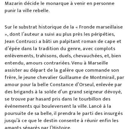
Mazarin décide le monarque à venir en personne
punir la ville rebelle.
Sur le substrat historique de la « Fronde marseillaise
», dont l’auteur a suivi au plus près les péripéties,
Jean Contrucci a bâti un palpitant roman de cape et
d’épée dans la tradition du genre, avec complots
enlèvements, trahisons, duels, chevauchées, et, bien
entendu, amours contrariées. Venu à Marseille
assister au départ de la galère que commande son
frère, le jeune chevalier Guillaume de Montmirail, par
amour pour la belle Constance d’Orseul, enlevée par
des brigands à la solde d’un grand seigneur dévoyé,
se trouve par hasard pris dans le tourbillon des
événements qui bouleversent la ville. Lancé à la
poursuite de sa belle, il prendra le parti des insurgés
jusqu’à ce que le destin consente à réunir enfin les
amants séparés par l’Histoire.