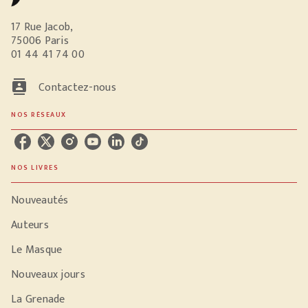
17 Rue Jacob,
75006 Paris
01 44 41 74 00
contacts
Contactez-nous
NOS RÉSEAUX
NOS LIVRES
Nouveautés
Auteurs
Le Masque
Nouveaux jours
La Grenade