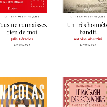
LITTÉRATURE FRANÇAISE
LITTÉRATURE FRANÇAISE
ous ne connaissez
Un très honnêt
rien de moi
bandit
Julie Héraclès
Antoine Albertini
23/08/2023
23/08/2023