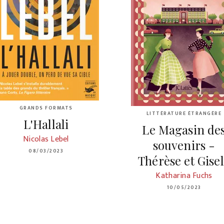
GRANDS FORMATS
LITTÉRATURE ÉTRANGÈRE
L'Hallali
Le Magasin de
Nicolas Lebel
souvenirs -
08/03/2023
Thérèse et Gise
Katharina Fuchs
10/05/2023