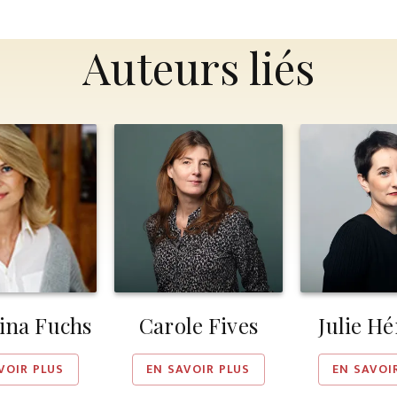
Auteurs liés
ina Fuchs
Carole Fives
Julie Hé
VOIR PLUS
EN SAVOIR PLUS
EN SAVOI