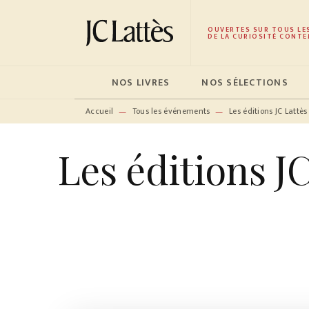
MENU
RECHERCHE
CONTENU
OUVERTES SUR TOUS LE
DE LA CURIOSITÉ CONTE
NOS LIVRES
NOS SÉLECTIONS
Accueil
Tous les événements
Les éditions JC Lattè
—
—
Les éditions JC