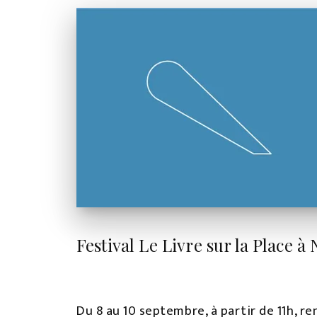
Festival Le Livre sur la Place à
Du 8 au 10 septembre, à partir de 11h, re