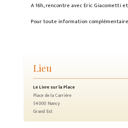
A 16h, rencontre avec Eric Giacometti e
Pour toute information complémentaire
Lieu
Le Livre sur la Place
Place de la Carrière
54000
Nancy
Grand Est