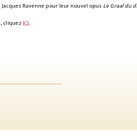
t Jacques Ravenne pour leur nouvel opus
Le Graal du d
, cliquez
ICI.