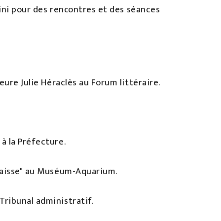
tini pour des rencontres et des séances
eure Julie Héraclès au Forum littéraire.
à la Préfecture.
n laisse" au Muséum-Aquarium.
Tribunal administratif.