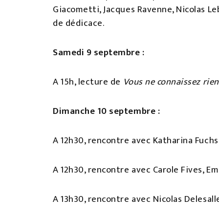
Giacometti, Jacques Ravenne, Nicolas Leb
de dédicace.
Samedi 9 septembre :
A 15h, lecture de
Vous ne connaissez rie
Dimanche 10 septembre :
A 12h30, rencontre avec Katharina Fuchs 
A 12h30, rencontre avec Carole Fives, Em
A 13h30, rencontre avec Nicolas Delesall