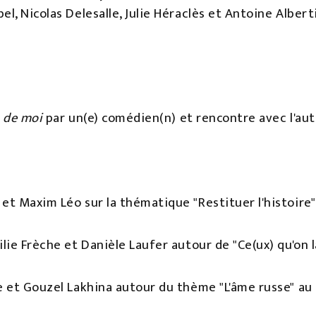
el, Nicolas Delesalle, Julie Héraclès et Antoine Alber
n de moi
par un(e) comédien(n) et rencontre avec l'aut
et Maxim Léo sur la thématique "Restituer l'histoire" 
ilie Frèche et Danièle Laufer autour de "Ce(ux) qu'o
e et Gouzel Lakhina autour du thème "L'âme russe" au 