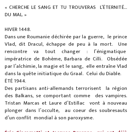
« CHERCHE LE SANG ET TU TROUVERAS L’ÉTERNITÉ…
DU MAL. »
HIVER 1448.
Dans une Roumanie déchirée par la guerre, le prince
Vlad, dit Dracul, échappe de peu à la mort. Une
rencontre va tout changer : l’énigmatique
impératrice de Bohème, Barbara de Cilli. Obsédée
par l’alchimie, la magie et le sang, elle entraîne Vlad
dans la quête initiatique du Graal. Celui du Diable.
ÉTÉ 1944.
Des partisans anti-allemands terrorisent la région
des Balkans, se comportant comme des vampires.
Tristan Marcas et Laure d’Estillac vont à nouveau
plonger dans l’occulte, au coeur des soubresauts
d’un conflit mondial à son paroxysme.