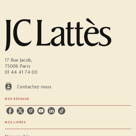
17 Rue Jacob,
75006 Paris
01 44 41 74 00
contacts
Contactez-nous
NOS RÉSEAUX
NOS LIVRES