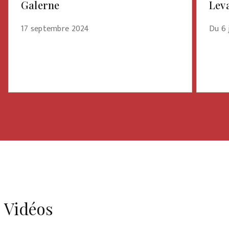
Galerne
Leva
17 septembre 2024
Du 6 j
Vidéos