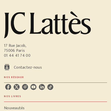
17 Rue Jacob,
75006 Paris
01 44 41 74 00
contacts
Contactez-nous
NOS RÉSEAUX
NOS LIVRES
Nouveautés