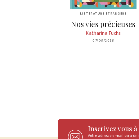
LITTÉRATURE ÉTRANGÈRE
Nos vies précieuses
Katharina Fuchs
07/05/2025
Inscrivez vous à
Votre adresse e-mail sera un