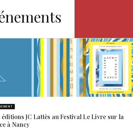
vénements
NEMENT
 éditions JC Lattès au Festival Le Livre sur la
ce à Nancy