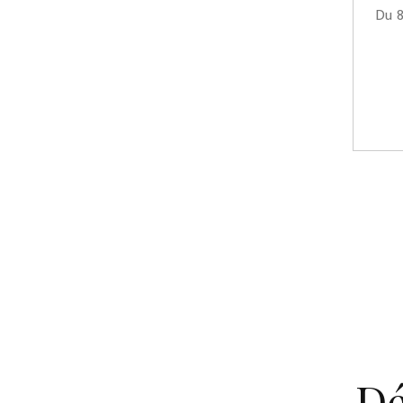
Du 8
Dé