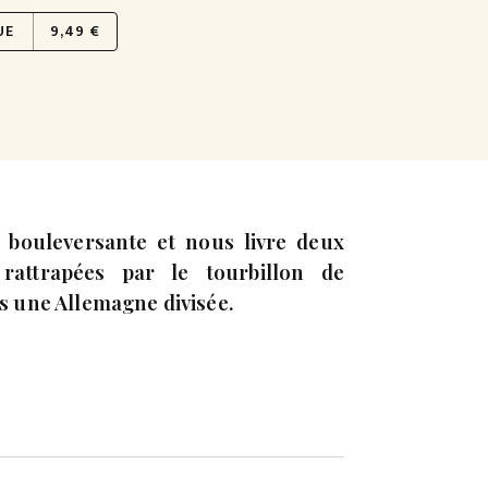
UE
9,49 €
 bouleversante et nous livre deux
rattrapées par le tourbillon de
ns une Allemagne divisée.