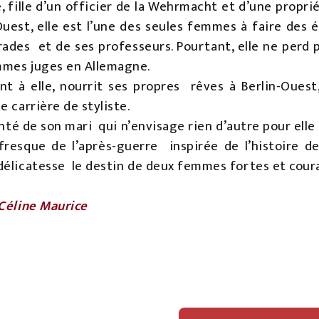
 fille d’un officier de la Wehrmacht et d’une proprié
Ouest, elle est l’une des seules femmes à faire des 
arades et de ses professeurs. Pourtant, elle ne perd 
mes juges en Allemagne.
ant à elle, nourrit ses propres rêves à Berlin-Oues
e carrière de styliste.
lonté de son mari qui n’envisage rien d’autre pour el
resque de l’après-guerre inspirée de l’histoire de
délicatesse le destin de deux femmes fortes et cour
 Céline Maurice