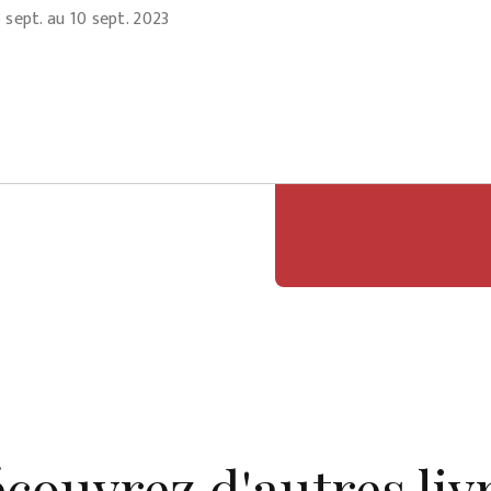
 sept. au 10 sept. 2023
couvrez d'autres liv