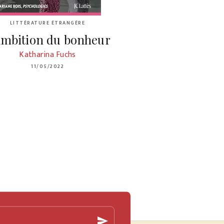
LITTÉRATURE ÉTRANGÈRE
ambition du bonheur
Katharina Fuchs
11/05/2022
send