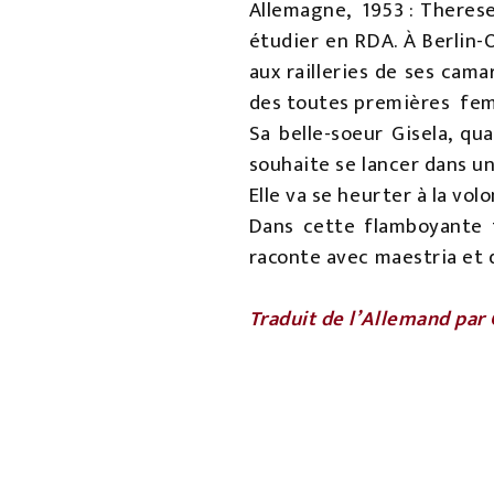
Allemagne, 1953 : Therese,
étudier en RDA. À Berlin-
aux railleries de ses cam
des toutes premières fem
Sa belle-soeur Gisela, qu
souhaite se lancer dans un
Elle va se heurter à la vo
Dans cette flamboyante f
raconte avec maestria et 
Traduit de l’Allemand par