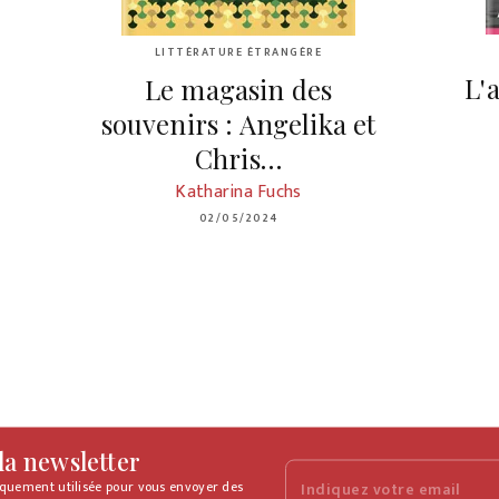
LITTÉRATURE ÉTRANGÈRE
L'
Le magasin des
souvenirs : Angelika et
Chris…
Katharina Fuchs
02/05/2024
 la newsletter
iquement utilisée pour vous envoyer des
Indiquez votre email