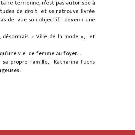
taire terrienne, n’est pas autorisée à
études de droit et se retrouve livrée
pas de vue son objectif : devenir une
t, désormais « Ville de la mode », et
le qu’une vie de femme au foyer…
 sa propre famille, Katharina Fuchs
ageuses.