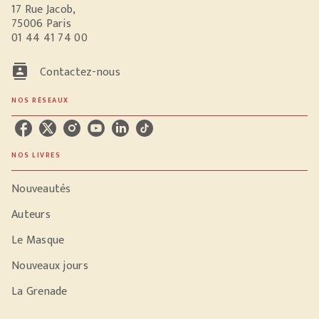
17 Rue Jacob,
75006 Paris
01 44 41 74 00
contacts
Contactez-nous
NOS RÉSEAUX
NOS LIVRES
Nouveautés
Auteurs
Le Masque
Nouveaux jours
La Grenade