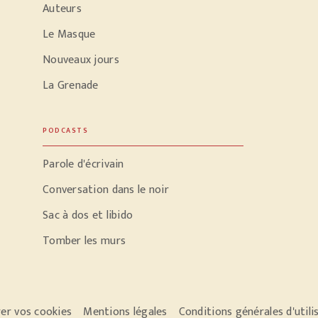
Auteurs
Le Masque
Nouveaux jours
La Grenade
PODCASTS
Parole d'écrivain
Conversation dans le noir
Sac à dos et libido
Tomber les murs
er vos cookies
Mentions légales
Conditions générales d'utili